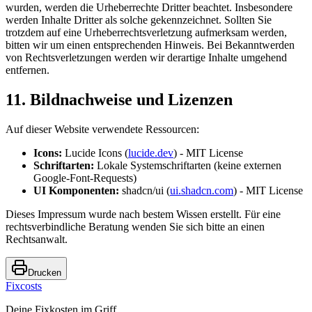
wurden, werden die Urheberrechte Dritter beachtet. Insbesondere
werden Inhalte Dritter als solche gekennzeichnet. Sollten Sie
trotzdem auf eine Urheberrechtsverletzung aufmerksam werden,
bitten wir um einen entsprechenden Hinweis. Bei Bekanntwerden
von Rechtsverletzungen werden wir derartige Inhalte umgehend
entfernen.
11. Bildnachweise und Lizenzen
Auf dieser Website verwendete Ressourcen:
Icons:
Lucide Icons (
lucide.dev
) - MIT License
Schriftarten:
Lokale Systemschriftarten (keine externen
Google-Font-Requests)
UI Komponenten:
shadcn/ui (
ui.shadcn.com
) - MIT License
Dieses Impressum wurde nach bestem Wissen erstellt. Für eine
rechtsverbindliche Beratung wenden Sie sich bitte an einen
Rechtsanwalt.
Drucken
Fixcosts
Deine Fixkosten im Griff