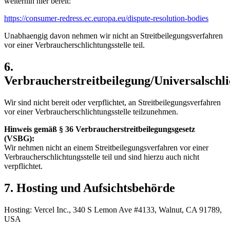
weiterhin hier bereit:
https://consumer-redress.ec.europa.eu/dispute-resolution-bodies
Unabhaengig davon nehmen wir nicht an Streitbeilegungsverfahren
vor einer Verbraucherschlichtungsstelle teil.
6.
Verbraucherstreitbeilegung/Universalschli
Wir sind nicht bereit oder verpflichtet, an Streitbeilegungsverfahren
vor einer Verbraucherschlichtungsstelle teilzunehmen.
Hinweis gemäß § 36 Verbraucherstreitbeilegungsgesetz
(VSBG):
Wir nehmen nicht an einem Streitbeilegungsverfahren vor einer
Verbraucherschlichtungsstelle teil und sind hierzu auch nicht
verpflichtet.
7. Hosting und Aufsichtsbehörde
Hosting: Vercel Inc., 340 S Lemon Ave #4133, Walnut, CA 91789,
USA