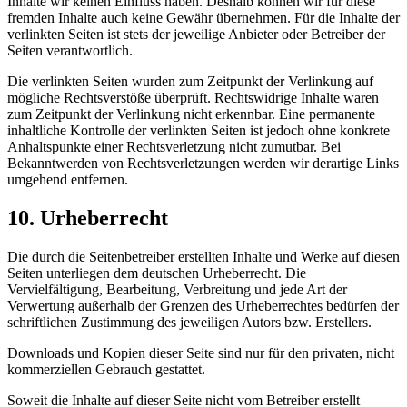
Inhalte wir keinen Einfluss haben. Deshalb können wir für diese
fremden Inhalte auch keine Gewähr übernehmen. Für die Inhalte der
verlinkten Seiten ist stets der jeweilige Anbieter oder Betreiber der
Seiten verantwortlich.
Die verlinkten Seiten wurden zum Zeitpunkt der Verlinkung auf
mögliche Rechtsverstöße überprüft. Rechtswidrige Inhalte waren
zum Zeitpunkt der Verlinkung nicht erkennbar. Eine permanente
inhaltliche Kontrolle der verlinkten Seiten ist jedoch ohne konkrete
Anhaltspunkte einer Rechtsverletzung nicht zumutbar. Bei
Bekanntwerden von Rechtsverletzungen werden wir derartige Links
umgehend entfernen.
10. Urheberrecht
Die durch die Seitenbetreiber erstellten Inhalte und Werke auf diesen
Seiten unterliegen dem deutschen Urheberrecht. Die
Vervielfältigung, Bearbeitung, Verbreitung und jede Art der
Verwertung außerhalb der Grenzen des Urheberrechtes bedürfen der
schriftlichen Zustimmung des jeweiligen Autors bzw. Erstellers.
Downloads und Kopien dieser Seite sind nur für den privaten, nicht
kommerziellen Gebrauch gestattet.
Soweit die Inhalte auf dieser Seite nicht vom Betreiber erstellt