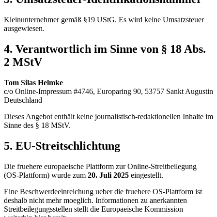
Kleinunternehmer gemäß §19 UStG. Es wird keine Umsatzsteuer
ausgewiesen.
4. Verantwortlich im Sinne von § 18 Abs.
2 MStV
Tom Silas Helmke
c/o Online-Impressum #4746, Europaring 90, 53757 Sankt Augustin
Deutschland
Dieses Angebot enthält keine journalistisch-redaktionellen Inhalte im
Sinne des § 18 MStV.
5. EU-Streitschlichtung
Die fruehere europaeische Plattform zur Online-Streitbeilegung
(OS-Plattform) wurde zum
20. Juli 2025
eingestellt.
Eine Beschwerdeeinreichung ueber die fruehere OS-Plattform ist
deshalb nicht mehr moeglich. Informationen zu anerkannten
Streitbeilegungsstellen stellt die Europaeische Kommission